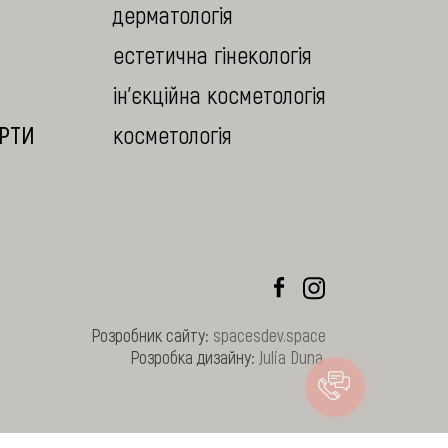
дерматологія
естетична гінекологія
ін'єкційна косметологія
ЕРТИ
косметологія
Розробник сайту:
spacesdev.space
Розробка дизайну:
Julia Duna
.