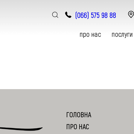
(066) 575 98 88
про нас
послуги
ЕСТЕТИЧНА ГІНЕКОЛОГІЯ
АПАРАТНА КОСМЕТОЛОГІЯ
ГОЛОВНА
ПРО НАС