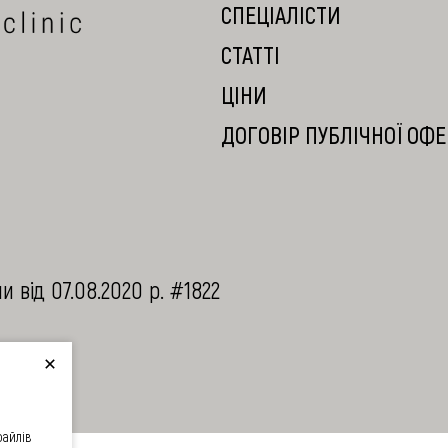
СПЕЦIАЛIСТИ
СТАТТI
ЦIНИ
ДОГОВІР ПУБЛІЧНОЇ ОФ
 від 07.08.2020 р. #1822
файлів