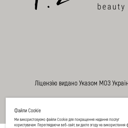
Ліцензію видано Указом МОЗ України
Файли Cookie
Ми використовуємо файли Cookie для покращення надання послуг
користувачам. Переглядаючи веб-сайт, ви даєте згоду на використання 