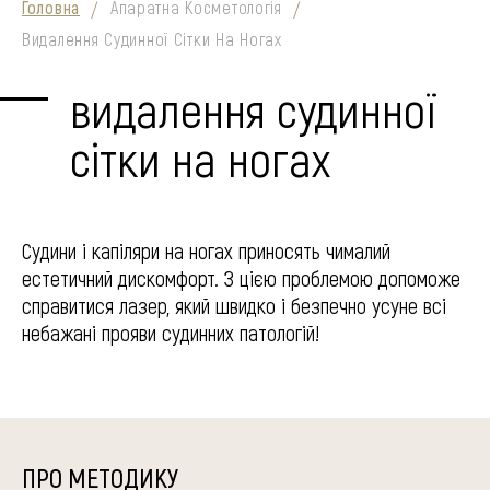
Головна
Апаратна Косметологія
/
/
Видалення Судинної Сітки На Ногах
видалення судинної
сітки на ногах
Судини і капіляри на ногах приносять чималий
естетичний дискомфорт. З цією проблемою допоможе
справитися лазер, який швидко і безпечно усуне всі
небажані прояви судинних патологій!
ПРО МЕТОДИКУ