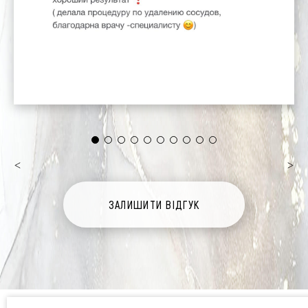
Натискаючи кнопку "Надіслати", я даю згоду н
обробку персональних даних.
Натискаючи кнопку "Надіслати", я даю згоду на обробку персональних 
ЗАЛИШИТИ ВIДГУК