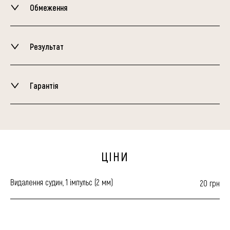
Обмеження
Результат
Гарантія
ЦIНИ
Видалення судин, 1 імпульс (2 мм)
20 грн