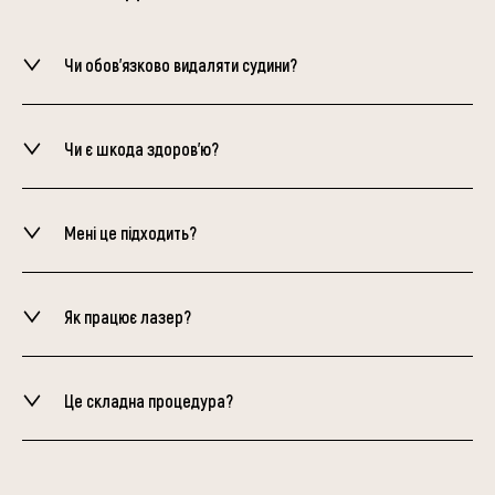
Чи обов'язково видаляти судини?
Чи є шкода здоров’ю?
Мені це підходить?
Як працює лазер?
Це складна процедура?