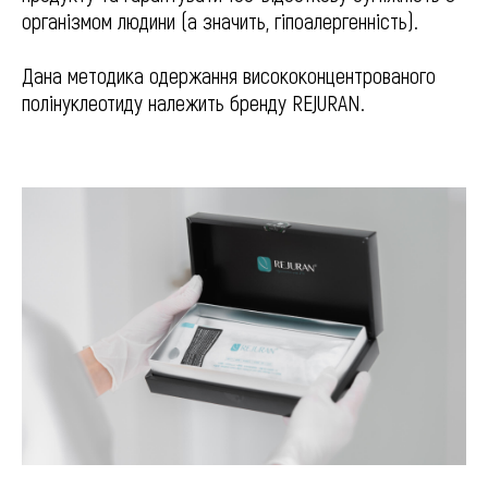
організмом людини (а значить, гіпоалергенність).
Дана методика одержання висококонцентрованого
полінуклеотиду належить бренду REJURAN.