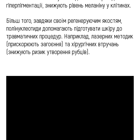
гіперпігментації, знижують рівень меланіну у клітинах.
Більш того, завдяки своїм регенеруючим якостям,
полінуклеотиди допомагають підготувати шкіру до
травматичних процедур. Наприклад, лазерних методик
(прискорюють загоєння) та хірургічних втручань
(знижують ризик утворення рубців).