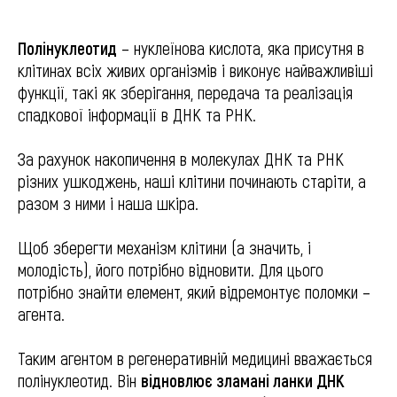
Полінуклеотид
– нуклеїнова кислота, яка присутня в
клітинах всіх живих організмів і виконує найважливіші
функції, такі як зберігання, передача та реалізація
спадкової інформації в ДНК та РНК.
За рахунок накопичення в молекулах ДНК та РНК
різних ушкоджень, наші клітини починають старіти, а
разом з ними і наша шкіра.
Щоб зберегти механізм клітини (а значить, і
молодість), його потрібно відновити. Для цього
потрібно знайти елемент, який відремонтує поломки –
агента.
Таким агентом в регенеративній медицині вважається
полінуклеотид. Він
відновлює зламані ланки ДНК