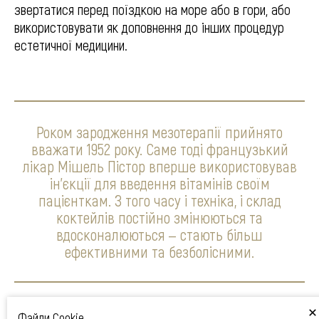
звертатися перед поїздкою на море або в гори, або
використовувати як доповнення до інших процедур
естетичної медицини.
Роком зародження мезотерапії прийнято
вважати 1952 року. Саме тоді французький
лікар Мішель Пістор вперше використовував
ін'єкції для введення вітамінів своїм
пацієнткам. З того часу і техніка, і склад
коктейлів постійно змінюються та
вдосконалюються — стають більш
ефективними та безболісними.
Файли Cookie