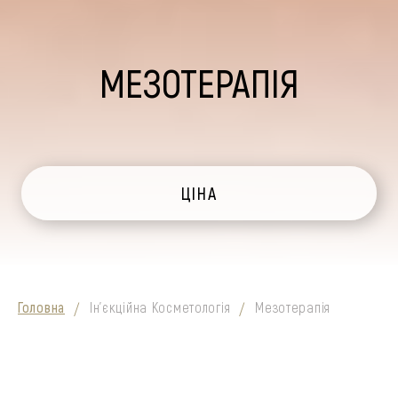
МЕЗОТЕРАПІЯ
ЦІНА
Головна
Ін'єкційна Косметологія
Мезотерапія
/
/