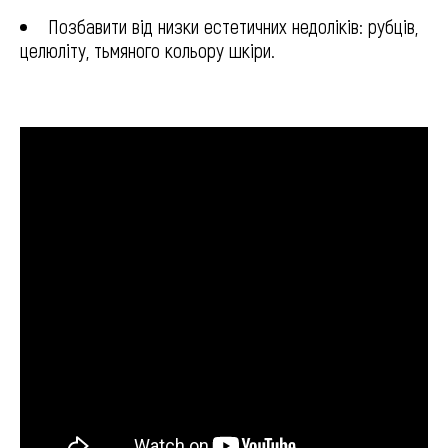
Позбавити від низки естетичних недоліків: рубців,
целюліту, тьмяного кольору шкіри.