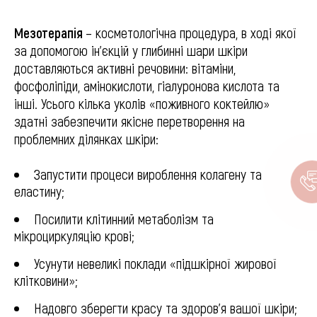
Мезотерапія
– косметологічна процедура, в ході якої
за допомогою ін’єкцій у глибинні шари шкіри
доставляються активні речовини: вітаміни,
фосфоліпіди, амінокислоти, гіалуронова кислота та
інші. Усього кілька уколів «поживного коктейлю»
здатні забезпечити якісне перетворення на
проблемних ділянках шкіри:
Запустити процеси вироблення колагену та
еластину;
Посилити клітинний метаболізм та
мікроциркуляцію крові;
Усунути невеликі поклади «підшкірної жирової
клітковини»;
Надовго зберегти красу та здоров’я вашої шкіри;