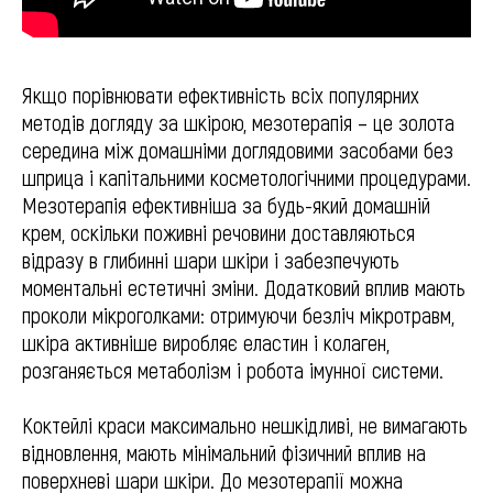
Якщо порівнювати ефективність всіх популярних
методів догляду за шкірою, мезотерапія – це золота
середина між домашніми доглядовими засобами без
шприца і капітальними косметологічними процедурами.
Мезотерапія ефективніша за будь-який домашній
крем, оскільки поживні речовини доставляються
відразу в глибинні шари шкіри і забезпечують
моментальні естетичні зміни. Додатковий вплив мають
проколи мікроголками: отримуючи безліч мікротравм,
шкіра активніше виробляє еластин і колаген,
розганяється метаболізм і робота імунної системи.
Коктейлі краси максимально нешкідливі, не вимагають
відновлення, мають мінімальний фізичний вплив на
поверхневі шари шкіри. До мезотерапії можна