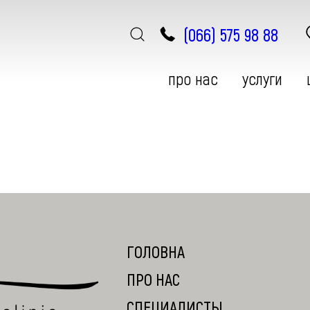
(066) 575 98 88
про нас
услуги
ЭСТЕТИЧЕСКАЯ ГИНЕКОЛОГИЯ
АППАРАТНАЯ КОСМЕТОЛОГИЯ
ГОЛОВНА
ПРО НАС
СПЕЦИАЛИСТЫ