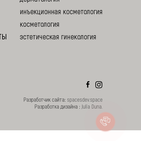
инъекционная косметология
косметология
ТЫ
эстетическая гинекология
Разработчик сайта:
spacesdev.space
Разработка дизайна :
Julia Duna
.