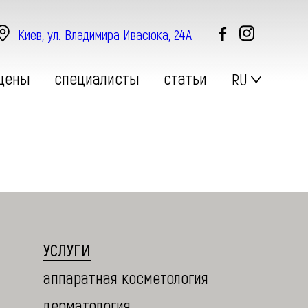
Киев, ул. Владимира Ивасюка, 24А
цены
специалисты
статьи
RU
ДЕРМАТОЛОГИЯ
УСЛУГИ
аппаратная косметология
дерматология