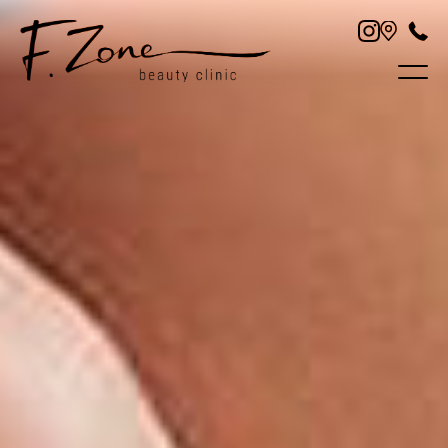
ПРО НАС
УСЛУГИ
ЦЕНЫ
СПЕЦИАЛИСТЫ
СТАТЬИ