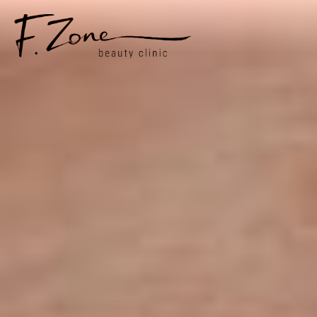
ПРО НАС
УСЛУГИ
ЦЕНЫ
СПЕЦИАЛИСТЫ
СТАТЬИ