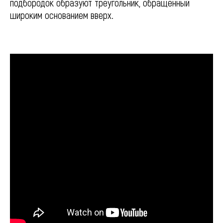
подбородок образуют треугольник, обращенный
широким основанием вверх.