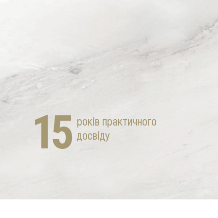
15
років практичного
досвіду