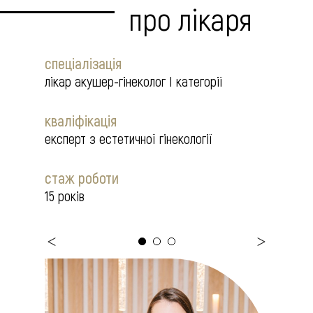
про лікаря
спеціалізація
лікар акушер-гінеколог І категорії
кваліфікація
експерт з естетичної гінекології
стаж роботи
15 років