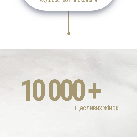
10 000 +
щасливих жінок