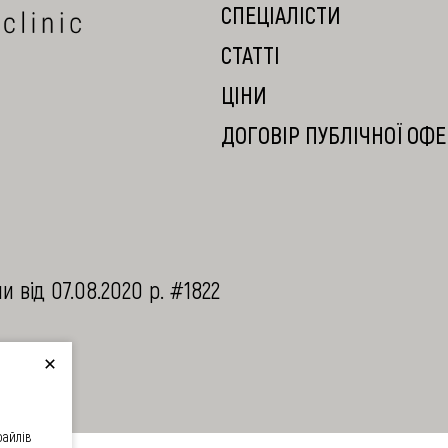
СПЕЦIАЛIСТИ
СТАТТI
ЦIНИ
ДОГОВІР ПУБЛІЧНОЇ ОФ
 від 07.08.2020 р. #1822
файлів