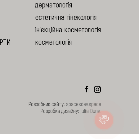
дерматологія
естетична гінекологія
ін'єкційна косметологія
ЕРТИ
косметологія
Розробник сайту:
spacesdev.space
Розробка дизайну:
Julia Duna
.