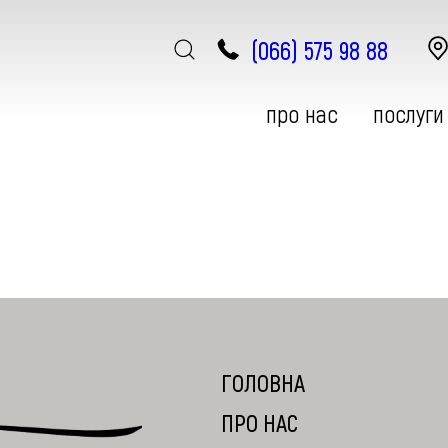
(066) 575 98 88
про нас
послуги
ЕСТЕТИЧНА ГІНЕКОЛОГІЯ
АПАРАТНА КОСМЕТОЛОГІЯ
ГОЛОВНА
ПРО НАС