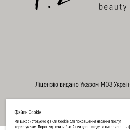
Ліцензію видано Указом МОЗ України
Файли Cookie
Ми використовуємо файли Cookie для покращення надання послуг
користувачам. Переглядаючи веб-сайт, ви даєте згоду на використання 